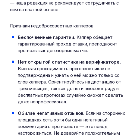
— наша редакция не рекомендует сотрудничать с
ним на платной основе.
Признаки недобросовестных капперов:
Беспочвенные гарантии
. Каппер обещает
гарантированный проход ставки, преподносит
прогнозы как договорные матчи.
Нет открытой статистики на верификаторе
.
Высокая проходимость прогнозов никак не
подтверждена и узнать о ней можно только со
слов каппера. Ориентируйтесь на дистанцию от
трех месяцев, так как до пяти плюсов к ряду в
бесплатных прогнозах случайно сможет сделать
даже непрофессионал.
Обилие негативных отзывов
. Если на сторонних
площадках есть хотя бы один негативный
комментарий о прогнозисте — это повод
насторожиться. Не доверяйте положительным