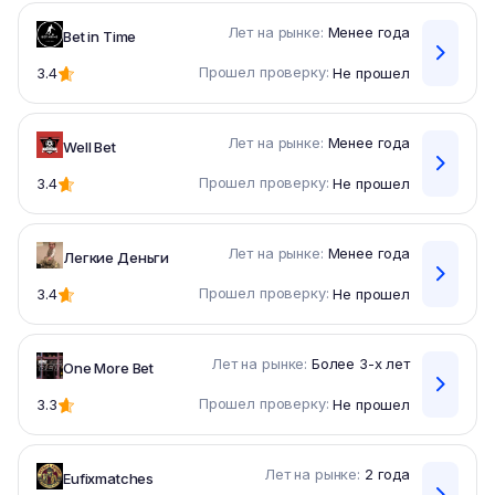
Лет на рынке
:
Менее года
Bet in Time
Прошел проверку
:
3.4
Не прошел
Лет на рынке
:
Менее года
Well Bet
Прошел проверку
:
3.4
Не прошел
Лет на рынке
:
Менее года
Легкие Деньги
Прошел проверку
:
3.4
Не прошел
Лет на рынке
:
Более 3-х лет
One More Bet
Прошел проверку
:
3.3
Не прошел
Лет на рынке
:
2 года
Eufixmatches