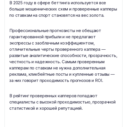
В 2025 году в сфере беттинга используется все
больше мошеннических схем и проверенные капперы
по ставкам на спорт становятся на вес золота.
Профессиональные прогнозисты не обещают
гарантированной прибыли и не предлагают
экспрессы с заоблачным коэффициентом,
отличительные черты проверенного каппера —
развитые аналитические способности, прозрачность,
честность и надежность. Самым проверенным
капперам по ставкам не нужна дополнительная
реклама, кликбейтные посты и купленные отзывы —
за них говорит проходимость прогнозов и ROI.
В рейтинг проверенных капперов попадают
специалисты с высокой проходимостью, прозрачной
статистикой и хорошей репутацией.