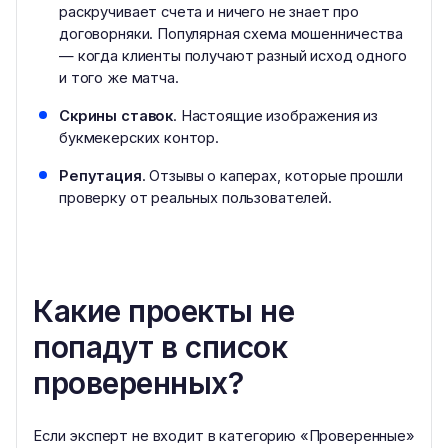
раскручивает счета и ничего не знает про
договорняки. Популярная схема мошенничества
— когда клиенты получают разный исход одного
и того же матча.
Скрины ставок
. Настоящие изображения из
букмекерских контор.
Репутация
. Отзывы о каперах, которые прошли
проверку от реальных пользователей.
Какие проекты не
попадут в список
проверенных?
Если эксперт не входит в категорию «Проверенные»