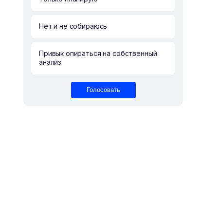
Нет и не собираюсь
Привык опираться на собственный
анализ
Голосовать