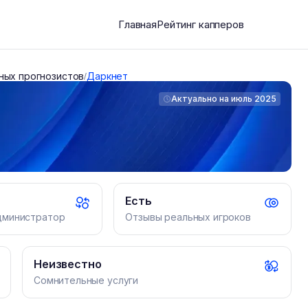
Главная
Рейтинг капперов
ных прогнозистов
Даркнет
/
Актуально на
июль 2025
Есть
дминистратор
Отзывы реальных игроков
Неизвестно
Сомнительные услуги