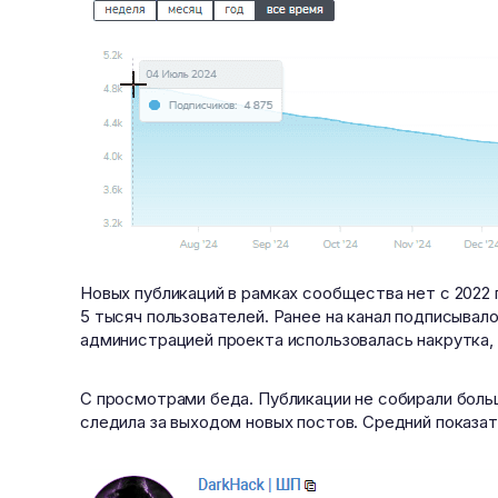
Новых публикаций в рамках сообщества нет с 2022
5 тысяч пользователей. Ранее на канал подписывал
администрацией проекта использовалась накрутка, 
С просмотрами беда. Публикации не собирали больш
следила за выходом новых постов. Средний показа