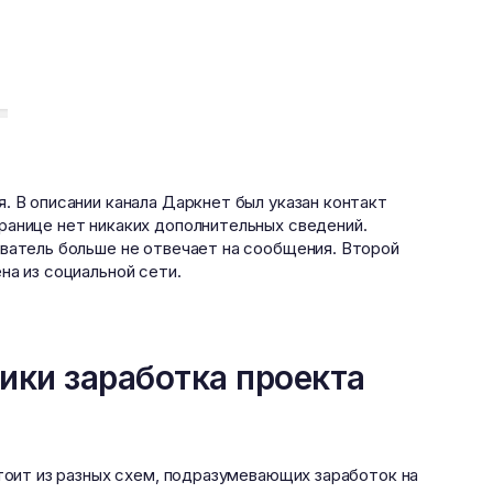
. В описании канала Даркнет был указан контакт
ранице нет никаких дополнительных сведений.
ователь больше не отвечает на сообщения. Второй
на из социальной сети.
тики заработка проекта
стоит из разных схем, подразумевающих заработок на