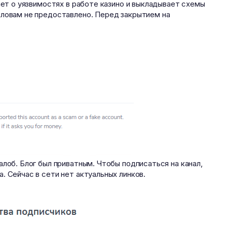
ает о уязвимостях в работе казино и выкладывает схемы
словам не предоставлено. Перед закрытием на
алоб. Блог был приватным. Чтобы подписаться на канал,
. Сейчас в сети нет актуальных линков.