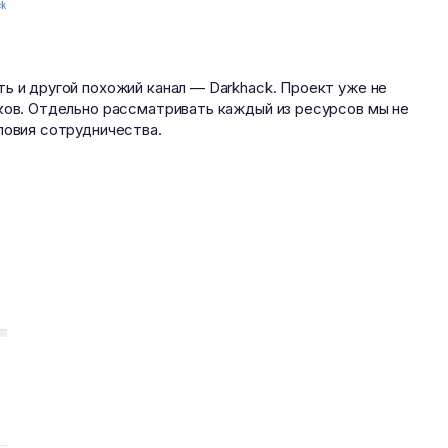
ь и другой похожий канал — Darkhack. Проект уже не
иков. Отдельно рассматривать каждый из ресурсов мы не
ловия сотрудничества.