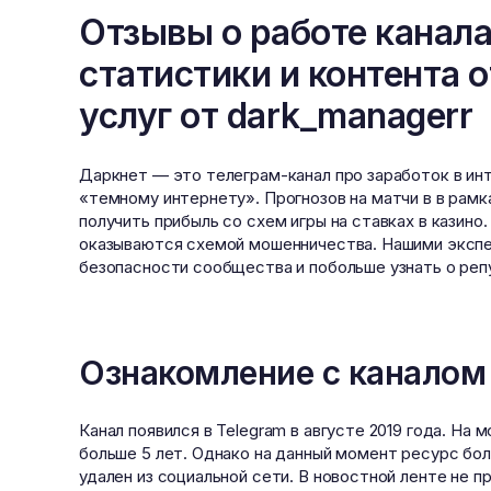
Отзывы о работе канала
статистики и контента о
услуг от dark_managerr
Даркнет — это телеграм-канал про заработок в инт
«темному интернету». Прогнозов на матчи в в рамк
получить прибыль со схем игры на ставках в казин
оказываются схемой мошенничества. Нашими экспе
безопасности сообщества и побольше узнать о реп
Ознакомление с каналом
Канал появился в Telegram в августе 2019 года. Н
больше 5 лет. Однако на данный момент ресурс бол
удален из социальной сети. В новостной ленте не 