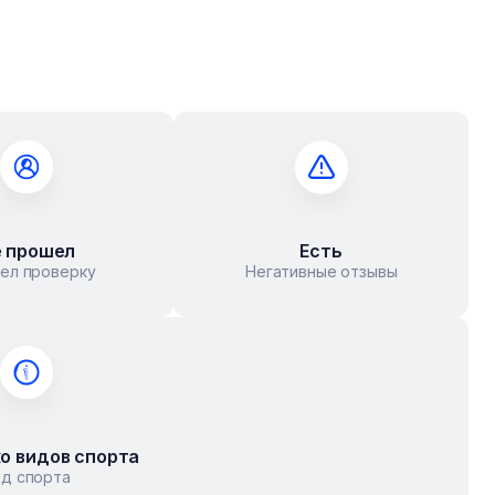
 прошел
Есть
ел проверку
Негативные отзывы
о видов спорта
ид спорта