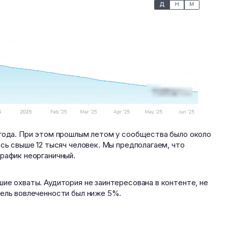
 года. При этом прошлым летом у сообщества было около
ось свыше 12 тысяч человек. Мы предполагаем, что
рафик неорганичный.
ие охваты. Аудитория не заинтересована в контенте, не
тель вовлеченности был ниже 5%.