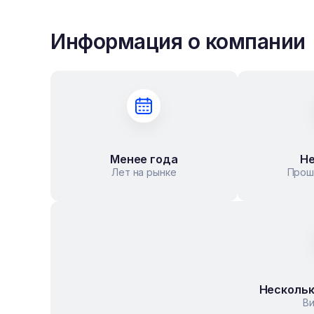
Информация о компании
Менее года
Не
Лет на рынке
Прош
Нескольк
В