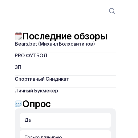
Последние обзоры
Bears.bet (Михаил Болховитинов)
PRO ФУТБОЛ
ЗП
Спортивный Синдикат
Личный Букмекер
Опрос
Да
Только планирую