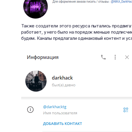
Также создатели этого ресурса пытались продвигат
работает, у него было на порядок меньше подписч
будем. Каналы предлагали одинаковый контент и ус