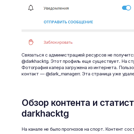
Связаться с администрацией ресурсов не получится
@darkhacktg. Этот профиль еще существует. На ст
Фотография капера загружена из интернета. Польз
контакт — @dark_managerr. Эта страница уже удале
Обзор контента и статис
darkhacktg
На канале не было прогнозов на спорт. Контент со