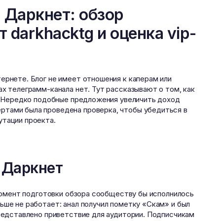
 Даркнет: обзор
т darkhacktg и оценка vip-
ернете. Блог не имеет отношения к каперам или
ах телеграмм-канала нет. Тут рассказывают о том, как
о. Нередко подобные предложения увеличить доход
ртами была проведена проверка, чтобы убедиться в
утации проекта.
 Даркнет
а момент подготовки обзора сообществу бы исполнилось
ьше не работает: анал получил пометку «Скам» и был
представлено приветствие для аудитории. Подписчикам