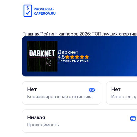
Главная
Рейтинг капперов 2026: ТОП лучших спортив
/
Даркнет
4.8
Оставить отзыв
Нет
Нет
Верифицированная статистика
Известен а
Низкая
Проходимость