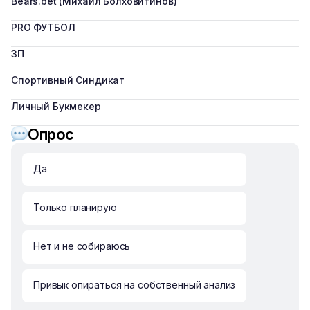
Bears.bet (Михаил Болховитинов)
PRO ФУТБОЛ
ЗП
Спортивный Синдикат
Личный Букмекер
Опрос
Да
Только планирую
Нет и не собираюсь
Привык опираться на собственный анализ