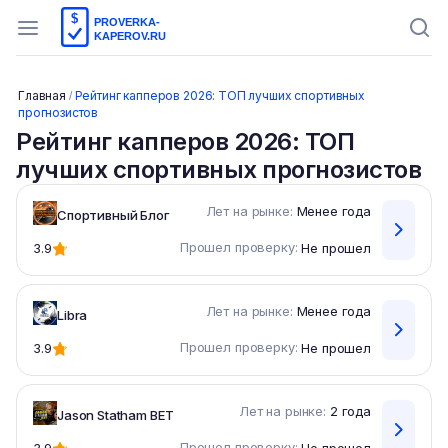
Главная
Рейтинг капперов 2026: ТОП лучших спортивных
/
прогнозистов
Рейтинг капперов 2026: ТОП
лучших спортивных прогнозистов
Лет на рынке
:
Менее года
Спортивный Блог
Прошел проверку
:
3.9
Не прошел
Лет на рынке
:
Менее года
Libra
Прошел проверку
:
3.9
Не прошел
Лет на рынке
:
2 года
Jason Statham BET
Прошел проверку
: