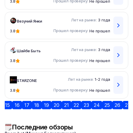
Прошел проверку
:
3.8
Не прошел
Лет на рынке
:
3 года
Везучий Янки
Прошел проверку
:
3.8
Не прошел
Лет на рынке
:
3 года
Шайбе Быть
Прошел проверку
:
3.8
Не прошел
Лет на рынке
:
1-2 года
STARZONE
Прошел проверку
:
3.8
Не прошел
4
15
16
17
18
19
20
21
22
23
24
25
26
27
Последние обзоры