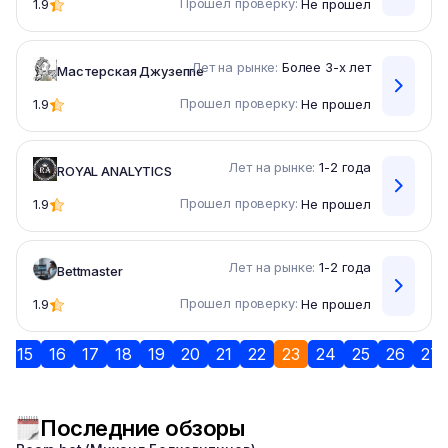
Прошел проверку
:
1.9
Не прошел
Лет на рынке
:
Более 3-х лет
Мастерская Джузеппе
Прошел проверку
:
1.9
Не прошел
Лет на рынке
:
1-2 года
ROYAL ANALYTICS
Прошел проверку
:
1.9
Не прошел
Лет на рынке
:
1-2 года
Bettmaster
Прошел проверку
:
1.9
Не прошел
4
15
16
17
18
19
20
21
22
23
24
25
26
27
Последние обзоры