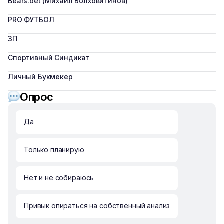
Bears.bet (Михаил Болховитинов)
PRO ФУТБОЛ
ЗП
Спортивный Синдикат
Личный Букмекер
Опрос
Да
Только планирую
Нет и не собираюсь
Привык опираться на собственный анализ