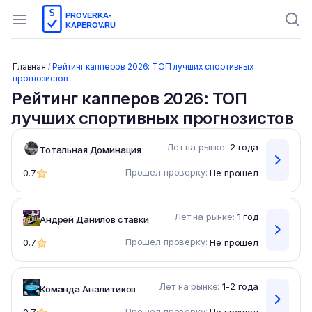
Главная
Рейтинг капперов 2026: ТОП лучших спортивных
/
прогнозистов
Рейтинг капперов 2026: ТОП
лучших спортивных прогнозистов
Лет на рынке
:
2 года
Тотальная Доминация
Прошел проверку
:
0.7
Не прошел
Лет на рынке
:
1 год
Андрей Данилов ставки
Прошел проверку
:
0.7
Не прошел
Лет на рынке
:
1-2 года
Команда Аналитиков
Прошел проверку
: