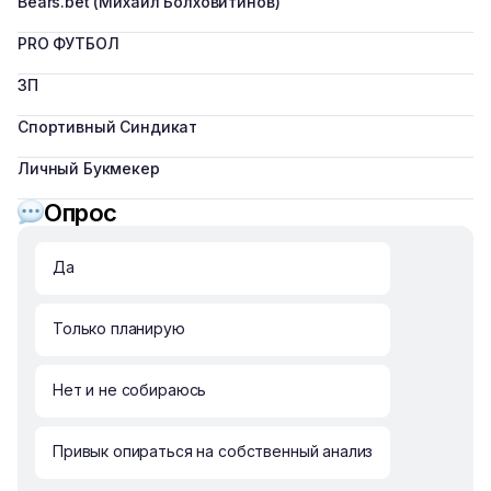
Bears.bet (Михаил Болховитинов)
PRO ФУТБОЛ
ЗП
Спортивный Синдикат
Личный Букмекер
Опрос
Да
Только планирую
Нет и не собираюсь
Привык опираться на собственный анализ