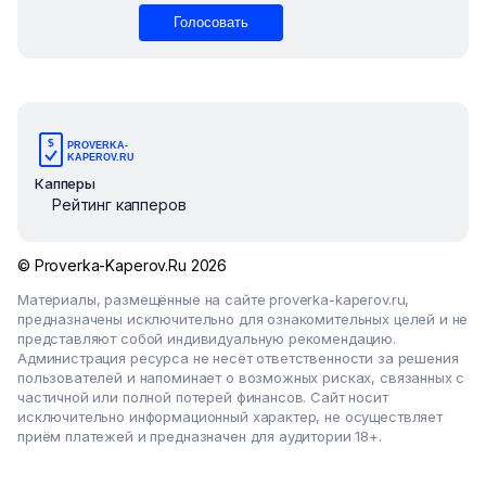
Голосовать
Капперы
Рейтинг капперов
© Proverka-Kaperov.Ru
2026
Материалы, размещённые на сайте proverka-kaperov.ru,
предназначены исключительно для ознакомительных целей и не
представляют собой индивидуальную рекомендацию.
Администрация ресурса не несёт ответственности за решения
пользователей и напоминает о возможных рисках, связанных с
частичной или полной потерей финансов. Сайт носит
исключительно информационный характер, не осуществляет
приём платежей и предназначен для аудитории 18+.